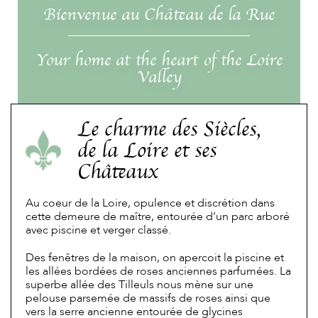
Bienvenue au Château de la Rue
Your home at the heart of the Loire
Valley
Le charme des Siècles,
de la Loire et ses
Châteaux
Au coeur de la Loire, opulence et discrétion dans
cette demeure de maître, entourée d’un parc arboré
avec piscine et verger classé.
Des fenêtres de la maison, on apercoit la piscine et
les allées bordées de roses anciennes parfumées. La
superbe allée des Tilleuls nous mène sur une
pelouse parsemée de massifs de roses ainsi que
vers la serre ancienne entourée de glycines