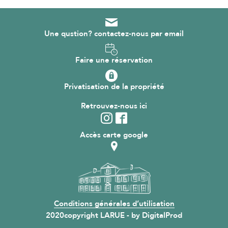
Une qustion? contactez-nous par email
Faire une réservation
Privatisation de la propriété
Retrouvez-nous ici
Accès carte google
Conditions générales d’utilisation
2020copyright LARUE - by
DigitalProd