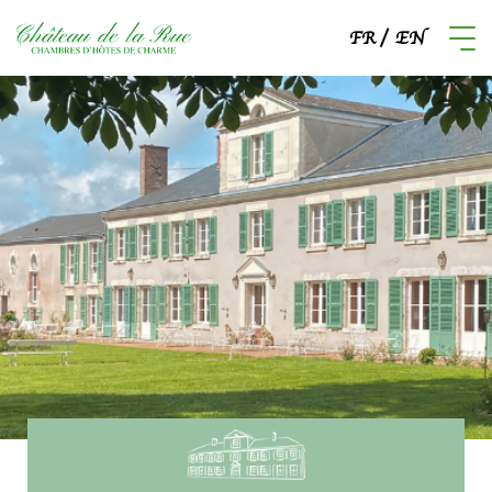
FR
EN